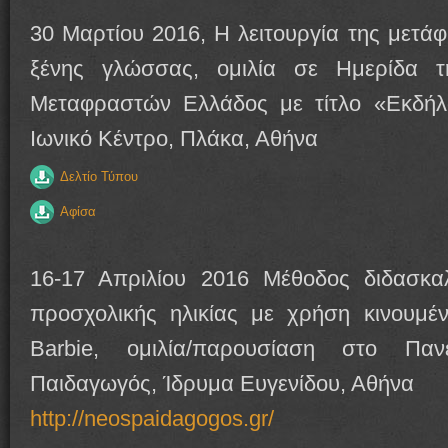
30 Mαρτίου 2016, Η λειτουργία της μετά
ξένης γλώσσας, ομιλία σε Ημερίδα 
Μεταφραστών Ελλάδος με τίτλο «Εκδήλ
Ιωνικό Κέντρο, Πλάκα, Αθήνα
Δελτίο Τύπου
Αφίσα
16-17 Απριλίου 2016 Μέθοδος διδασκαλ
προσχολικής ηλικίας με χρήση κινουμέ
Barbie, ομιλία/παρουσίαση στο Παν
Παιδαγωγός, Ίδρυμα Ευγενίδου, Αθήνα
http://neospaidagogos.gr/