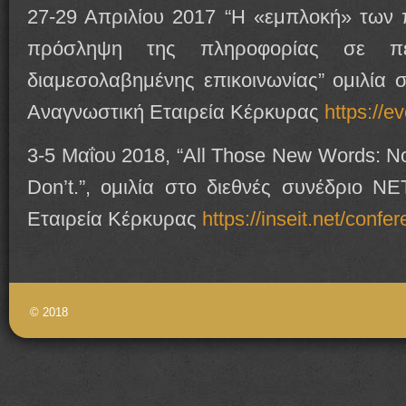
27-29 Απριλίου 2017 “Η «εμπλοκή» των 
πρόσληψη της πληροφορίας σε περ
διαμεσολαβημένης επικοινωνίας” ομιλία σ
Αναγνωστική Εταιρεία Κέρκυρας
https://e
3-5 Μαΐου 2018, “All Those New Words: 
Don’t.”, ομιλία στο διεθνές συνέδριο N
Εταιρεία Κέρκυρας
https://inseit.net/confe
© 2018